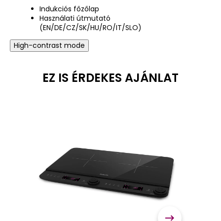
Indukciós főzőlap
Használati útmutató
(EN/DE/CZ/SK/HU/RO/IT/SLO)
High-contrast mode