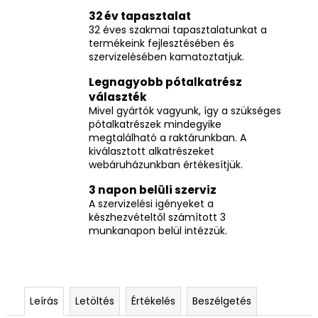
32 év tapasztalat
32 éves szakmai tapasztalatunkat a
termékeink fejlesztésében és
szervizelésében kamatoztatjuk.
Legnagyobb pótalkatrész
választék
Mivel gyártók vagyunk, így a szükséges
pótalkatrészek mindegyike
megtalálható a raktárunkban. A
kiválasztott alkatrészeket
webáruházunkban értékesítjük.
3 napon belüli szerviz
A szervizelési igényeket a
készhezvételtől számított 3
munkanapon belül intézzük.
Leírás
Letöltés
Értékelés
Beszélgetés