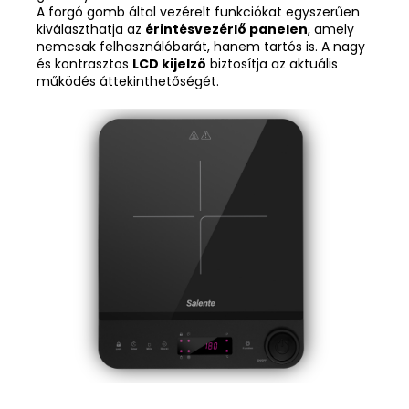
A forgó gomb által vezérelt funkciókat egyszerűen
kiválaszthatja az
érintésvezérlő panelen
, amely
nemcsak felhasználóbarát, hanem tartós is. A nagy
és kontrasztos
LCD kijelző
biztosítja az aktuális
működés áttekinthetőségét.