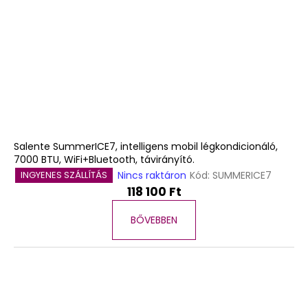
Salente SummerICE7, intelligens mobil légkondicionáló,
7000 BTU, WiFi+Bluetooth, távirányító.
Nincs raktáron
Kód:
SUMMERICE7
INGYENES SZÁLLÍTÁS
118 100 Ft
BŐVEBBEN