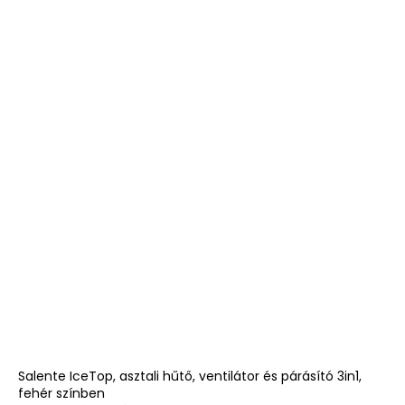
Salente IceTop, asztali hűtő, ventilátor és párásító 3in1,
fehér színben