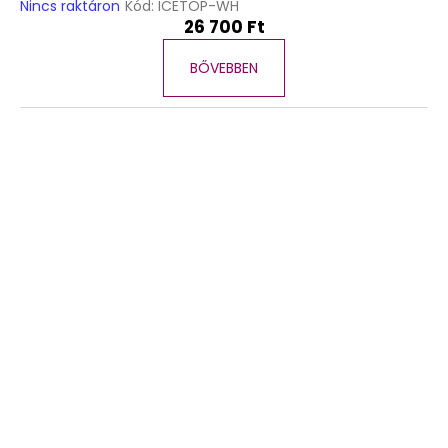
Nincs raktáron
Kód:
ICETOP-WH
26 700 Ft
BŐVEBBEN