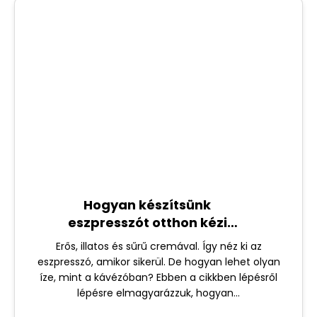
Hogyan készítsünk
eszpresszót otthon kézi
kávéfőzővel?
Erős, illatos és sűrű cremával. Így néz ki az
eszpresszó, amikor sikerül. De hogyan lehet olyan
íze, mint a kávézóban? Ebben a cikkben lépésről
lépésre elmagyarázzuk, hogyan...