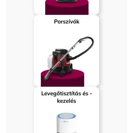
Porszívók
Levegőtisztítás és -
kezelés