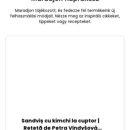
Maradjon tájékozott, és fedezze fel termékeink új
felhasználási módjait. Nézze meg az inspiráló cikkeket,
tippeket vagy recepteket.
Sandviș cu kimchi la cuptor |
Rețetă de Petra Vindyšová