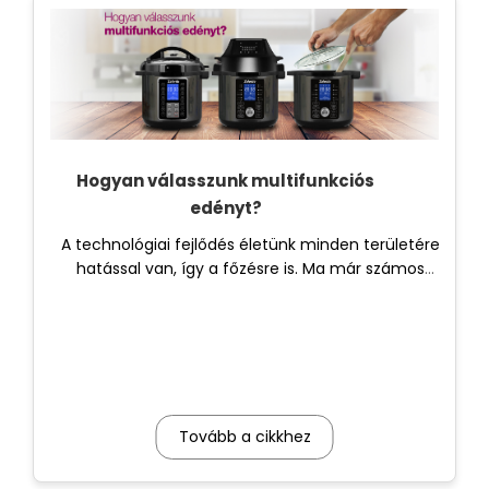
Hogyan válasszunk multifunkciós
edényt?
A technológiai fejlődés életünk minden területére
hatással van, így a főzésre is. Ma már számos
praktikus kütyü van a piacon, amelyek segítik az
ételek elkészítését.
Tovább a cikkhez