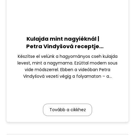
Kulajda mint nagyiéknál |
Petra Vindyšová receptje
(MasterChef)
Készítse el velünk a hagyományos cseh kulajda
levest, mint a nagymama. Ezúttal modern sous
vide módszerrel. Ebben a videóban Petra
Vindyšová vezeti végig a folyamaton – a...
Tovább a cikkhez