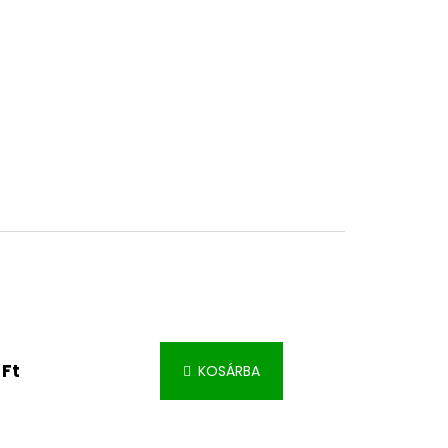
 Ft
KOSÁRBA