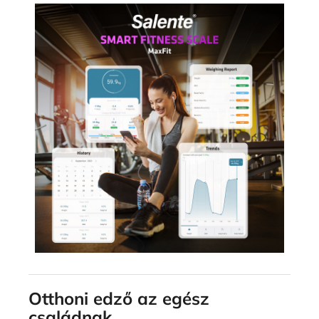
Otthoni edző az egész
családnak