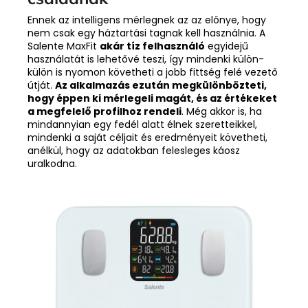
Ennek az intelligens mérlegnek az az előnye, hogy
nem csak egy háztartási tagnak kell használnia. A
Salente MaxFit
akár tíz felhasználó
egyidejű
használatát is lehetővé teszi, így mindenki külön-
külön is nyomon követheti a jobb fittség felé vezető
útját.
Az alkalmazás ezután megkülönbözteti,
hogy éppen ki mérlegeli magát, és az értékeket
a megfelelő profilhoz rendeli
. Még akkor is, ha
mindannyian egy fedél alatt élnek szeretteikkel,
mindenki a saját céljait és eredményeit követheti,
anélkül, hogy az adatokban felesleges káosz
uralkodna.