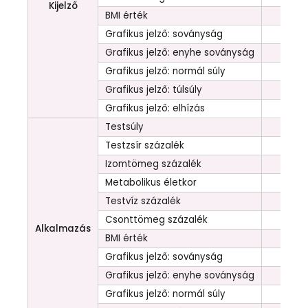
Kijelző
BMI érték
Grafikus jelző: soványság
Grafikus jelző: enyhe soványság
Grafikus jelző: normál súly
Grafikus jelző: túlsúly
Grafikus jelző: elhízás
Testsúly
Testzsír százalék
Izomtömeg százalék
Metabolikus életkor
Testvíz százalék
Csonttömeg százalék
Alkalmazás
BMI érték
Grafikus jelző: soványság
Grafikus jelző: enyhe soványság
Grafikus jelző: normál súly