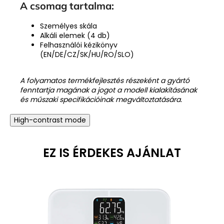
A csomag tartalma:
Személyes skála
Alkáli elemek (4 db)
Felhasználói kézikönyv
(EN/DE/CZ/SK/HU/RO/SLO)
A folyamatos termékfejlesztés részeként a gyártó
fenntartja magának a jogot a modell kialakításának
és műszaki specifikációinak megváltoztatására.
High-contrast mode