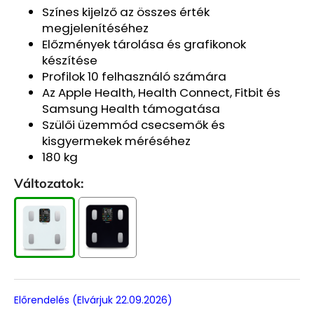
Színes kijelző az összes érték
megjelenítéséhez
Előzmények tárolása és grafikonok
készítése
Profilok 10 felhasználó számára
Az Apple Health, Health Connect, Fitbit és
Samsung Health támogatása
Szülői üzemmód csecsemők és
kisgyermekek méréséhez
180 kg
Változatok:
Előrendelés (elvárjuk 22.09.2026)