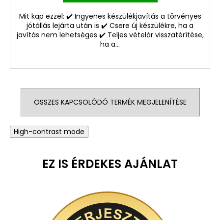
Mit kap ezzel: ✔️ Ingyenes készülékjavítás a törvényes
jótállás lejárta után is ✔️ Csere új készülékre, ha a
javítás nem lehetséges ✔️ Teljes vételár visszatérítése,
ha a...
ÖSSZES KAPCSOLÓDÓ TERMÉK MEGJELENÍTÉSE
High-contrast mode