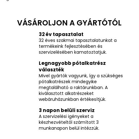
32 év tapasztalat
32 éves szakmai tapasztalatunkat a
termékeink fejlesztésében és
szervizelésében kamatoztatjuk.
Legnagyobb pótalkatrész
választék
Mivel gyártók vagyunk, így a szükséges
pótalkatrészek mindegyike
megtalálható a raktárunkban. A
kiválasztott alkatrészeket
webáruházunkban értékesítjük.
3 napon belüli szerviz
A szervizelési igényeket a
készhezvételtől számított 3
munkanapon belül intézzük.