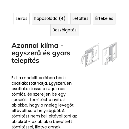
Leírás
Kapcsolódó (4)
Letöltés
Értékelés
Beszélgetés
Azonnal klíma -
egyszerű és gyors
telepítés
Ezt a modellt valóban bárki
csatlakoztathatja. Egyszerűen
csatlakoztassa a rugalmas
tömlőt, és szereljen be egy
speciális tömítést a nyitott
ablakba, hogy a meleg levegőt
eltávolítsa a helyiségből. A
tömítést nem kell eltávolítani az
ablakról - az ablak a beépített
tömítéssel, illetve annak