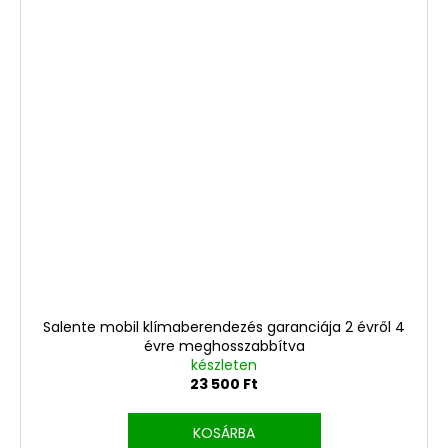
Salente mobil klímaberendezés garanciája 2 évről 4
évre meghosszabbítva
készleten
23 500 Ft
KOSÁRBA