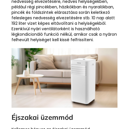
nedvesség elvezetésére, nedves helyiségekben,
például régi pincékben, házikókban és nyaralókban,
pincék és földszintek elárasztása során keletkező
felesleges nedvesség elvezetésére stb. 10 nap alatt
192 liter vizet képes eltávolítani a helyiségekből.
Ezenkívül nyári ventilátorként is használható
légkondicionáló funkció nélkül, amikor csak a nyáron
felhevült helyiséget kell kissé felfrissíteni.
Éjszakai üzemmód