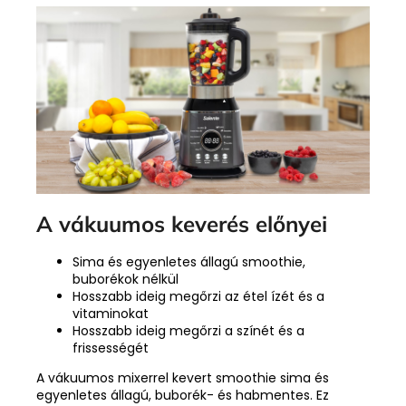
A vákuumos keverés előnyei
Sima és egyenletes állagú smoothie,
buborékok nélkül
Hosszabb ideig megőrzi az étel ízét és a
vitaminokat
Hosszabb ideig megőrzi a színét és a
frissességét
A vákuumos mixerrel kevert smoothie sima és
egyenletes állagú, buborék- és habmentes. Ez