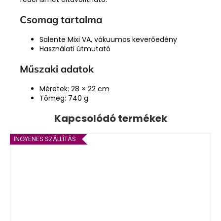
Csomag tartalma
Salente Mixi VA, vákuumos keverőedény
Használati útmutató
Műszaki adatok
Méretek: 28 × 22 cm
Tömeg: 740 g
Kapcsolódó termékek
INGYENES SZÁLLÍTÁS