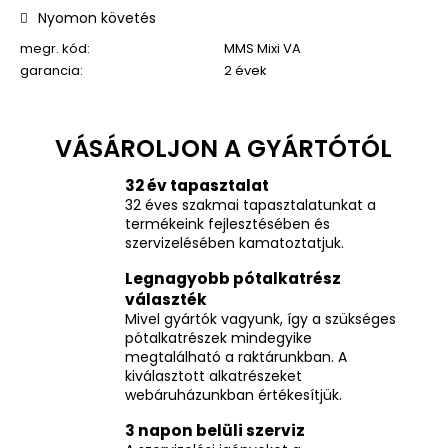
Nyomon követés
megr. kód:
MMS Mixi VA
garancia
:
2 évek
32 év tapasztalat
32 éves szakmai tapasztalatunkat a
termékeink fejlesztésében és
szervizelésében kamatoztatjuk.
Legnagyobb pótalkatrész
választék
Mivel gyártók vagyunk, így a szükséges
pótalkatrészek mindegyike
megtalálható a raktárunkban. A
kiválasztott alkatrészeket
webáruházunkban értékesítjük.
3 napon belüli szerviz